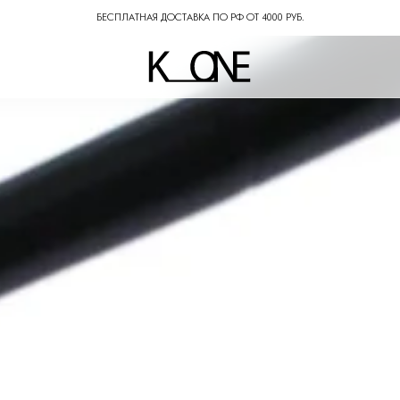
СОБЕРИ СВОЙ SPECIAL SET СО СКИДКОЙ 10%.
ЛИЦО
ТЕЛО
ЕЩЁ