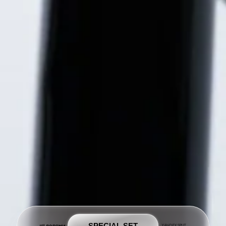
SPECIAL SET
YANDEX SPLIT