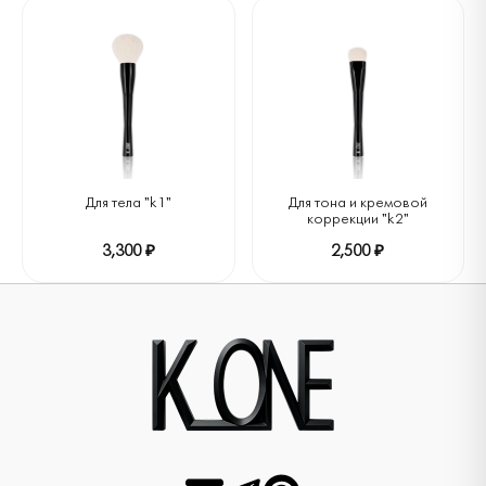
Для тела "k1"
Для тона и кремовой
коррекции "k2"
3,300 ₽
2,500 ₽