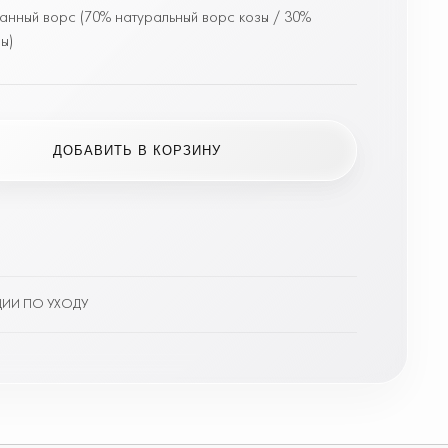
нный ворс (70% натуральный ворс козы / 30%
ы)
ДОБАВИТЬ В КОРЗИНУ
Е
ИИ ПО УХОДУ