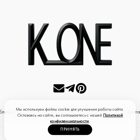
Мы используем файлы cookie для улучшения работы сайта.
бличная оферта
Политика конфиденциальности
Оплата и Доста
Оставаясь на сайте, вы соглашаетесь с нашей
Политикой
конфиденциальности
.
ПРИНЯТЬ
--
© K
ONE
2026