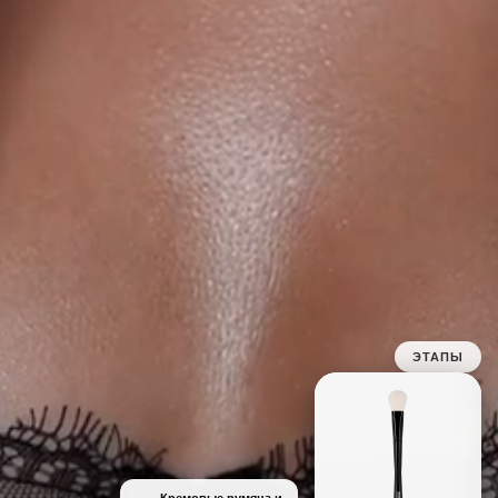
ЭТАПЫ
Кремовые румяна и