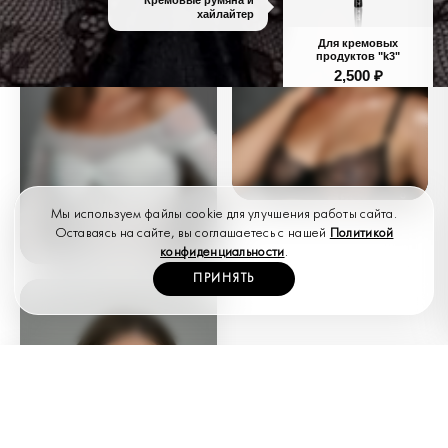
хайлайтер
Для кремовых
продуктов "k3"
2,500
₽
В КОРЗИНУ
Мы используем файлы cookie для улучшения работы сайта.
Оставаясь на сайте, вы соглашаетесь с нашей
Политикой
ВСЕ КИСТИ ОБРАЗА
конфиденциальности
.
ПРИНЯТЬ
ПОИСК