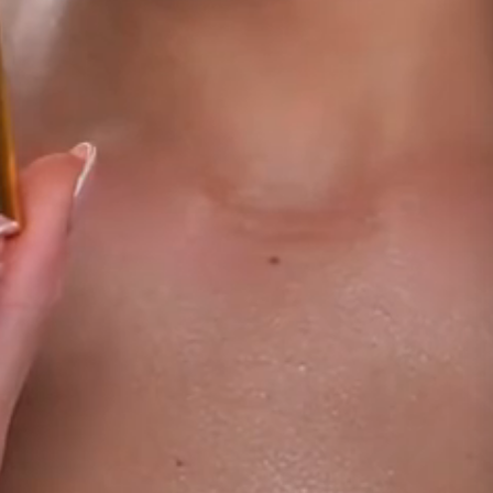
INTERACTIVE TUTORIALS
GALLERY
Шикарные образы и подбор кистей в одно касание.