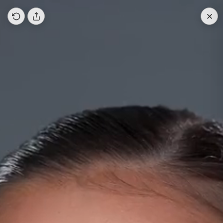
СОБЕРИ СВОЙ SPECIAL SET СО СКИДКОЙ 10%.