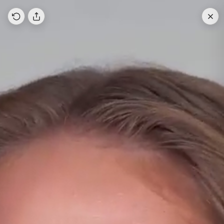
СОБЕРИ СВОЙ SPECIAL SET СО СКИДКОЙ 10%.