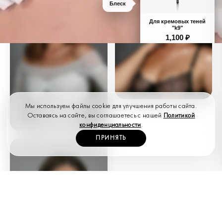
Блеск
Для кремовых теней
"k9"
1,100
₽
В КОРЗИНУ
Мы используем файлы cookie для улучшения работы сайта.
Оставаясь на сайте, вы соглашаетесь с нашей
Политикой
ВСЕ КИСТИ ОБРАЗА
конфиденциальности
.
ПРИНЯТЬ
ПОИСК