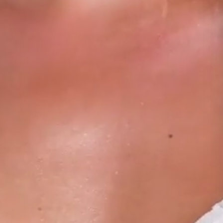
INTERACTIVE TUTORIALS
GALLERY
Шикарные образы и подбор кистей в одно касание.